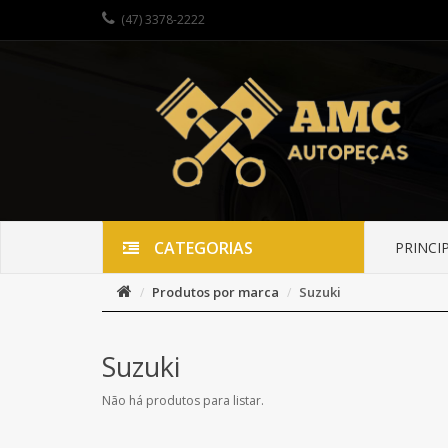
(47) 3378-2222
CATEGORIAS
PRINCI
Produtos por marca
Suzuki
Suzuki
Não há produtos para listar.