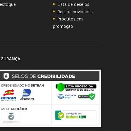
 estoque
Lista de desejos
Receba novidades
Produtos em
promoção
EGURANÇA