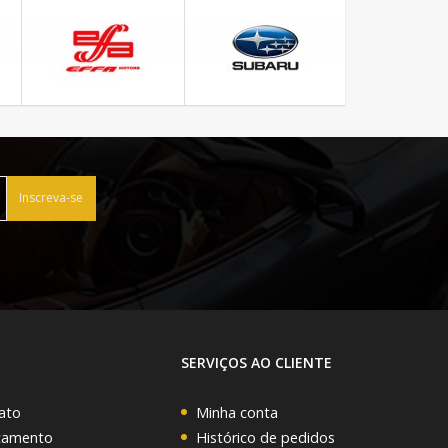
Inscreva-se
SERVIÇOS AO CLIENTE
ato
Minha conta
rçamento
Histórico de pedidos