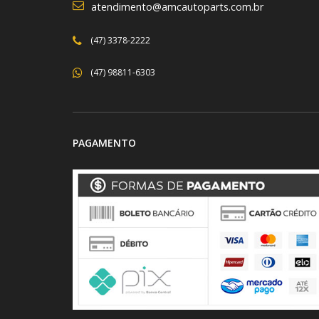
atendimento@amcautoparts.com.br
(47) 3378-2222
(47) 98811-6303
PAGAMENTO