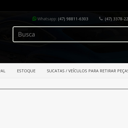
Whatsapp:
(47) 98811-6303
(47) 3378-2
PAL
ESTOQUE
SUCATAS / VEÍCULOS PARA RETIRAR PEÇA