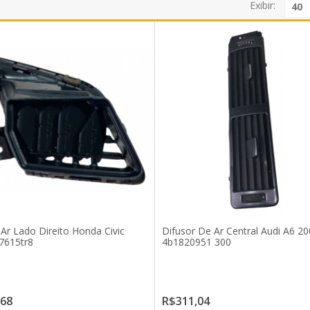
Exibir:
 Ar Lado Direito Honda Civic
Difusor De Ar Central Audi A6 2
7615tr8
4b1820951 300
,68
R$311,04