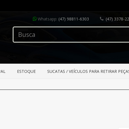
Whatsapp:
(47) 98811-6303
(47) 3378-2
PAL
ESTOQUE
SUCATAS / VEÍCULOS PARA RETIRAR PEÇA