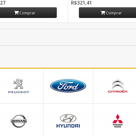
,27
R$321,41
Comprar
Comprar