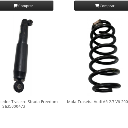
Comprar
Comprar
edor Traseiro Strada Freedom
Mola Traseira Audi A6 2.7 V6 20
21 Sa35000473