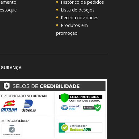
rçamento
Histórico de pedidos
 estoque
Lista de desejos
Receba novidades
Produtos em
promoção
EGURANÇA