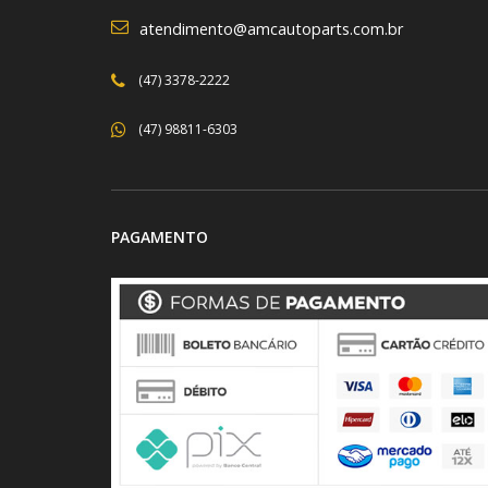
atendimento@amcautoparts.com.br
(47) 3378-2222
(47) 98811-6303
PAGAMENTO