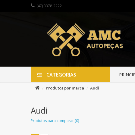
(47) 3378-2222
CATEGORIAS
PRINCI
Produtos por marca
Audi
Audi
Produtos para comparar (0)