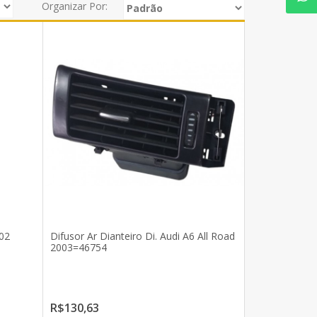
Organizar Por:
002
Difusor Ar Dianteiro Di. Audi A6 All Road
2003=46754
R$130,63