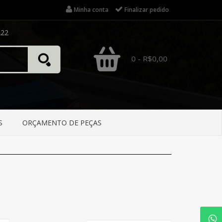
Minha conta
Finalizar pedido
222
0 - R$0,00
S
ORÇAMENTO DE PEÇAS