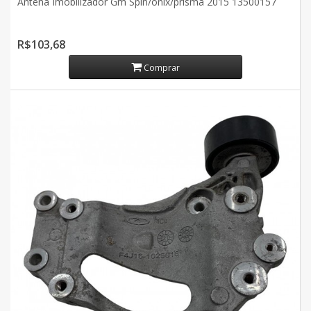
Antena Imobilizador Gm Spin/onix/prisma 2015 13500157
R$103,68
Comprar