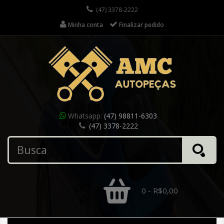
(47) 3378-2222
Minha conta
Finalizar pedido
Whatsapp:
(47) 98811-6303
(47) 3378-2222
0 - R$0,00