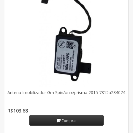
Antena Imobilizador Gm Spin/onix/prisma 2015 7812a284074
R$103,68
Comprar