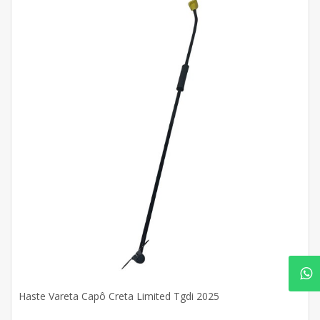
Haste Vareta Capô Creta Limited Tgdi 2025