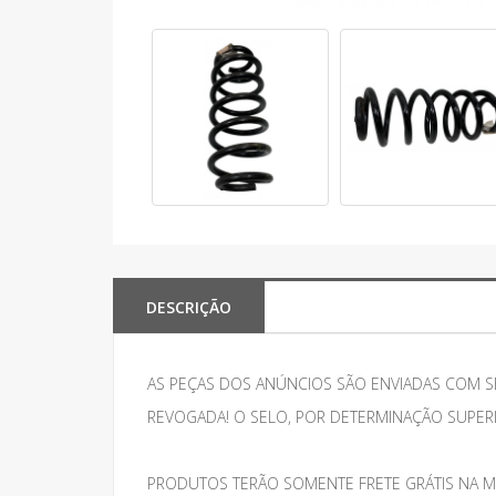
DESCRIÇÃO
AS PEÇAS DOS ANÚNCIOS SÃO ENVIADAS COM S
REVOGADA! O SELO, POR DETERMINAÇÃO SUPER
PRODUTOS TERÃO SOMENTE FRETE GRÁTIS NA M