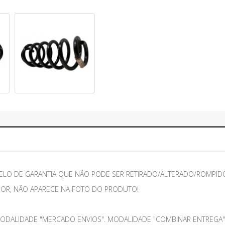
ELO DE GARANTIA QUE NÃO PODE SER RETIRADO/ALTERADO/ROMPIDO
IOR, NÃO APARECE NA FOTO DO PRODUTO!
ODALIDADE "MERCADO ENVIOS". MODALIDADE "COMBINAR ENTREGA