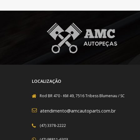
LOCALIZAÇÃO
Rod BR 470 - KM 49, 7516 Tribess Blumenau / SC
atendimento@amcautoparts.com.br
(47) 3378-2222
(47) 98811-6303