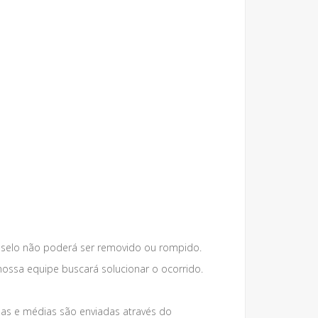
 selo não poderá ser removido ou rompido.
nossa equipe buscará solucionar o ocorrido.
s e médias são enviadas através do