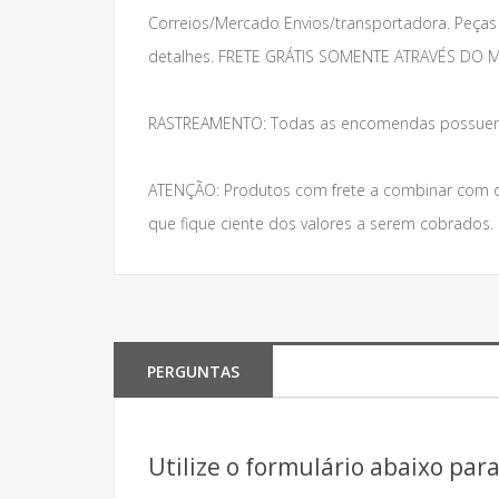
Correios/Mercado Envios/transportadora. Peças 
detalhes. FRETE GRÁTIS SOMENTE ATRAVÉS DO
RASTREAMENTO: Todas as encomendas possuem 
ATENÇÃO: Produtos com frete a combinar com o
que fique ciente dos valores a serem cobrados
PERGUNTAS
Utilize o formulário abaixo par