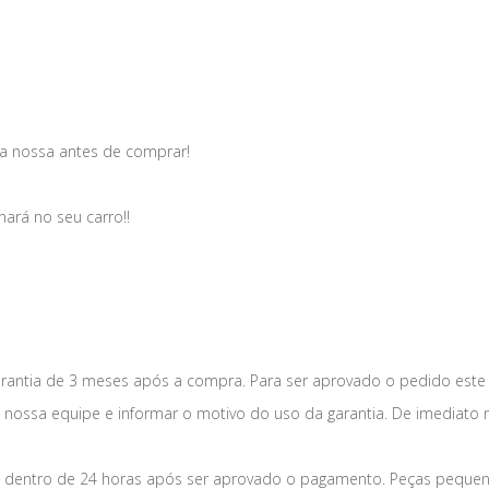
a nossa antes de comprar!
nará no seu carro!!
antia de 3 meses após a compra. Para ser aprovado o pedido este
a nossa equipe e informar o motivo do uso da garantia. De imediato 
dentro de 24 horas após ser aprovado o pagamento. Peças pequena