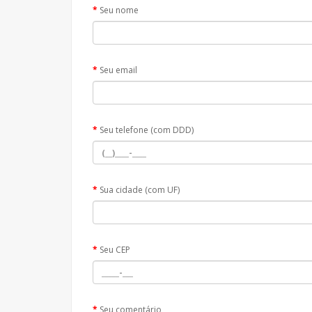
Seu nome
Seu email
Seu telefone (com DDD)
Sua cidade (com UF)
Seu CEP
Seu comentário