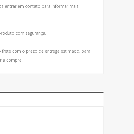
os entrar em contato para informar mais
roduto com segurança.
 frete com o prazo de entrega estimado, para
r a compra.