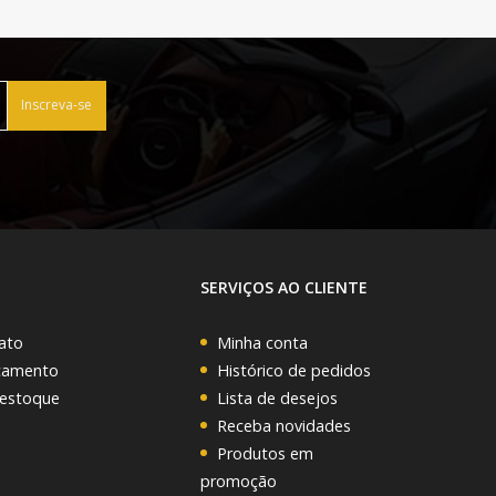
Inscreva-se
SERVIÇOS AO CLIENTE
ato
Minha conta
rçamento
Histórico de pedidos
 estoque
Lista de desejos
Receba novidades
Produtos em
promoção