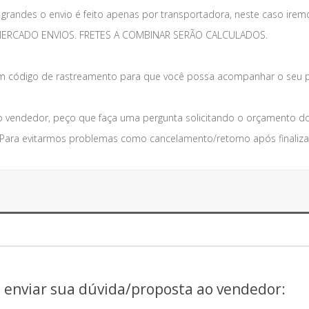
grandes o envio é feito apenas por transportadora, neste caso irem
 MERCADO ENVIOS. FRETES A COMBINAR SERÃO CALCULADOS.
código de rastreamento para que você possa acompanhar o seu p
 vendedor, peço que faça uma pergunta solicitando o orçamento do
. Para evitarmos problemas como cancelamento/retorno após finaliza
a enviar sua dúvida/proposta ao vendedor: