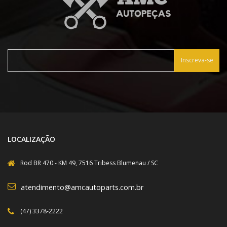
Inscreva-se
LOCALIZAÇÃO
Rod BR 470 - KM 49, 7516 Tribess Blumenau / SC
atendimento@amcautoparts.com.br
(47) 3378-2222