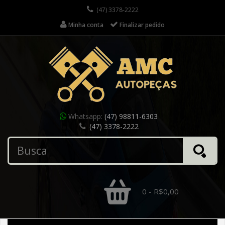
(47) 3378-2222
Minha conta
Finalizar pedido
Whatsapp:
(47) 98811-6303
(47) 3378-2222
0 - R$0,00