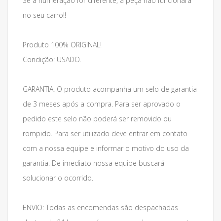
Se a numeração for diferente, a peça não funcionará
no seu carro!!
Produto 100% ORIGINAL!
Condição: USADO.
GARANTIA: O produto acompanha um selo de garantia
de 3 meses após a compra. Para ser aprovado o
pedido este selo não poderá ser removido ou
rompido. Para ser utilizado deve entrar em contato
com a nossa equipe e informar o motivo do uso da
garantia. De imediato nossa equipe buscará
solucionar o ocorrido.
ENVIO: Todas as encomendas são despachadas