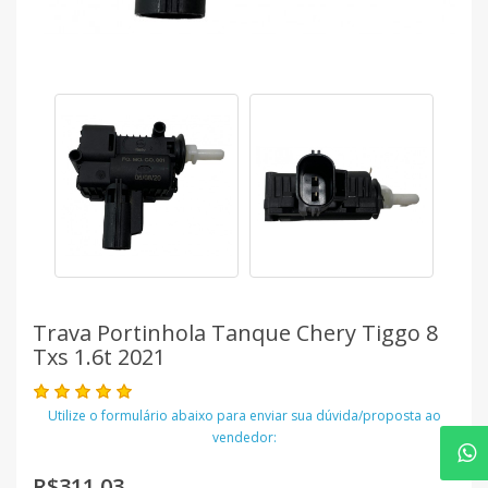
Trava Portinhola Tanque Chery Tiggo 8
Txs 1.6t 2021
Utilize o formulário abaixo para enviar sua dúvida/proposta ao
vendedor:
R$311,03