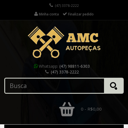
(47) 3378-2222
Minha conta
Finalizar pedido
Whatsapp:
(47) 98811-6303
(47) 3378-2222
0 - R$0,00