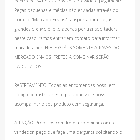
dentro de 24 horas após ser aprovado o pagamento.
Peças pequenas e médias são enviadas através do
Correios/Mercado Envios/transportadora. Peças
grandes o envio é feito apenas por transportadora,
neste caso iremos entrar em contato para informar
mais detalhes. FRETE GRÁTIS SOMENTE ATRAVÉS DO
MERCADO ENVIOS. FRETES A COMBINAR SERÃO
CALCULADOS.
RASTREAMENTO: Todas as encomendas possuem
código de rastreamento para que você possa
acompanhar o seu produto com segurança.
ATENÇÃO: Produtos com frete a combinar com o
vendedor, peço que faça uma pergunta solicitando o