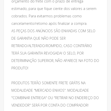
orçamento do frete com o prazo de entrega
estimado, para que fique ciente dos valores a serem
cobrados. Para evitarmos problemas como
cancelamento/retorno após finalizar a compra.
AS PEÇAS DOS ANÚNCIOS SÃO ENVIADAS COM SELO
DE GARANTIA QUE NÃO PODE SER
RETIRADO/ALTERADO/ROMPIDO, CASO CONTRÁRIO
TERÁ SUA GARANTIA REVOGADA! O SELO, POR
DETERMINAÇÃO SUPERIOR, NÃO APARECE NA FOTO DO
PRODUTO!
PRODUTOS TERÃO SOMENTE FRETE GRÁTIS NA
MODALIDADE "MERCADO ENVIOS". MODALIDADE
"COMBINAR ENTREGA" OU "RETIRAR NO ENDEREÇO DO
VENDEDOR" SERÁ POR CONTA DO COMPRADOR!