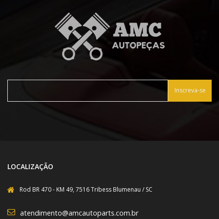
Inscreva-se
LOCALIZAÇÃO
Rod BR 470 - KM 49, 7516 Tribess Blumenau / SC
atendimento@amcautoparts.com.br