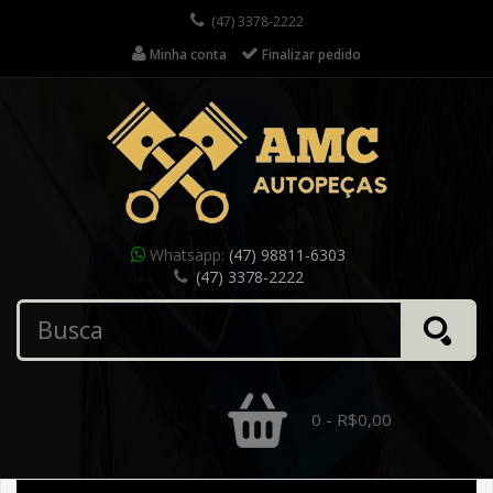
(47) 3378-2222
Minha conta
Finalizar pedido
Whatsapp:
(47) 98811-6303
(47) 3378-2222
0 - R$0,00