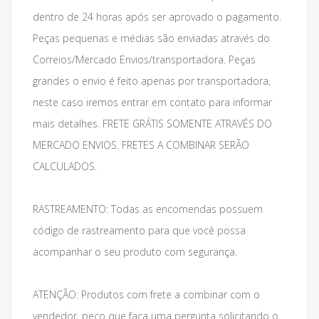
dentro de 24 horas após ser aprovado o pagamento.
Peças pequenas e médias são enviadas através do
Correios/Mercado Envios/transportadora. Peças
grandes o envio é feito apenas por transportadora,
neste caso iremos entrar em contato para informar
mais detalhes. FRETE GRÁTIS SOMENTE ATRAVÉS DO
MERCADO ENVIOS. FRETES A COMBINAR SERÃO
CALCULADOS.
RASTREAMENTO: Todas as encomendas possuem
código de rastreamento para que você possa
acompanhar o seu produto com segurança.
ATENÇÃO: Produtos com frete a combinar com o
vendedor, peço que faça uma pergunta solicitando o