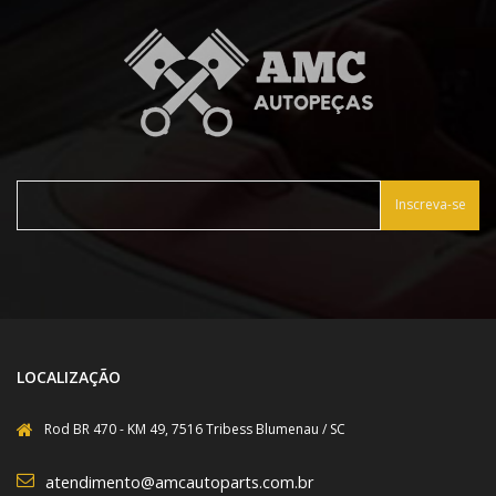
Inscreva-se
LOCALIZAÇÃO
Rod BR 470 - KM 49, 7516 Tribess Blumenau / SC
atendimento@amcautoparts.com.br