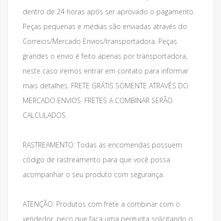
dentro de 24 horas após ser aprovado o pagamento.
Peças pequenas e médias são enviadas através do
Correios/Mercado Envios/transportadora. Peças
grandes o envio é feito apenas por transportadora,
neste caso iremos entrar em contato para informar
mais detalhes. FRETE GRÁTIS SOMENTE ATRAVÉS DO
MERCADO ENVIOS. FRETES A COMBINAR SERÃO
CALCULADOS.
RASTREAMENTO: Todas as encomendas possuem
código de rastreamento para que você possa
acompanhar o seu produto com segurança.
ATENÇÃO: Produtos com frete a combinar com o
vendedor, peço que faça uma pergunta solicitando o