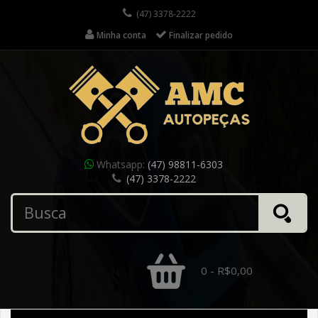
(47) 3378-2222
Minha conta
Finalizar pedido
Whatsapp:
(47) 98811-6303
(47) 3378-2222
0 - R$0,00