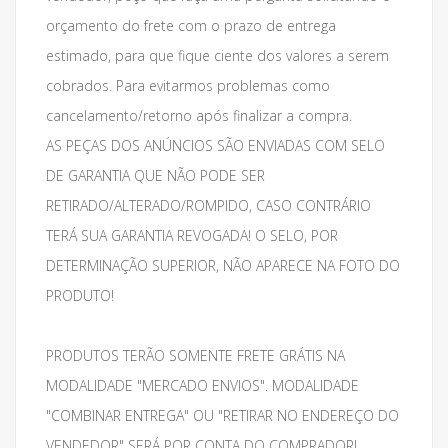
orçamento do frete com o prazo de entrega
estimado, para que fique ciente dos valores a serem
cobrados. Para evitarmos problemas como
cancelamento/retorno após finalizar a compra.
AS PEÇAS DOS ANÚNCIOS SÃO ENVIADAS COM SELO
DE GARANTIA QUE NÃO PODE SER
RETIRADO/ALTERADO/ROMPIDO, CASO CONTRÁRIO
TERÁ SUA GARANTIA REVOGADA! O SELO, POR
DETERMINAÇÃO SUPERIOR, NÃO APARECE NA FOTO DO
PRODUTO!
PRODUTOS TERÃO SOMENTE FRETE GRÁTIS NA
MODALIDADE "MERCADO ENVIOS". MODALIDADE
"COMBINAR ENTREGA" OU "RETIRAR NO ENDEREÇO DO
VENDEDOR" SERÁ POR CONTA DO COMPRADOR!