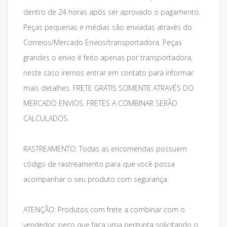
dentro de 24 horas após ser aprovado o pagamento.
Peças pequenas e médias são enviadas através do
Correios/Mercado Envios/transportadora. Peças
grandes o envio é feito apenas por transportadora,
neste caso iremos entrar em contato para informar
mais detalhes. FRETE GRÁTIS SOMENTE ATRAVÉS DO
MERCADO ENVIOS. FRETES A COMBINAR SERÃO
CALCULADOS.
RASTREAMENTO: Todas as encomendas possuem
código de rastreamento para que você possa
acompanhar o seu produto com segurança.
ATENÇÃO: Produtos com frete a combinar com o
vendedor, peço que faça uma pergunta solicitando o