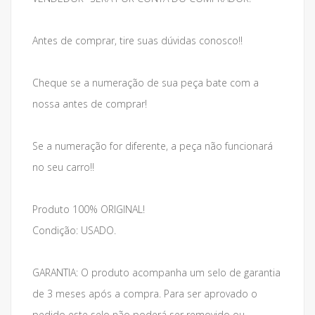
Antes de comprar, tire suas dúvidas conosco!!
Cheque se a numeração de sua peça bate com a
nossa antes de comprar!
Se a numeração for diferente, a peça não funcionará
no seu carro!!
Produto 100% ORIGINAL!
Condição: USADO.
GARANTIA: O produto acompanha um selo de garantia
de 3 meses após a compra. Para ser aprovado o
pedido este selo não poderá ser removido ou