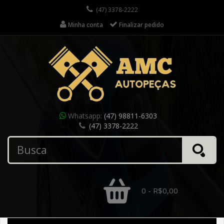
(47) 3378-2222
Minha conta
Finalizar pedido
Whatsapp:
(47) 98811-6303
(47) 3378-2222
0 - R$0,00