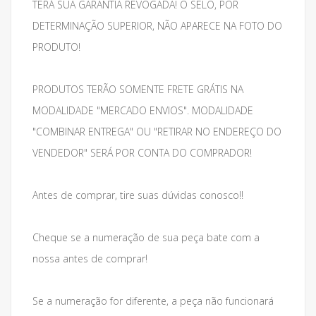
TERÁ SUA GARANTIA REVOGADA! O SELO, POR
DETERMINAÇÃO SUPERIOR, NÃO APARECE NA FOTO DO
PRODUTO!
PRODUTOS TERÃO SOMENTE FRETE GRÁTIS NA
MODALIDADE "MERCADO ENVIOS". MODALIDADE
"COMBINAR ENTREGA" OU "RETIRAR NO ENDEREÇO DO
VENDEDOR" SERÁ POR CONTA DO COMPRADOR!
Antes de comprar, tire suas dúvidas conosco!!
Cheque se a numeração de sua peça bate com a
nossa antes de comprar!
Se a numeração for diferente, a peça não funcionará