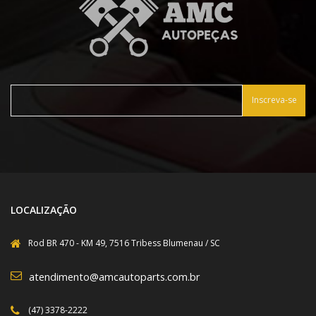
Inscreva-se
LOCALIZAÇÃO
Rod BR 470 - KM 49, 7516 Tribess Blumenau / SC
atendimento@amcautoparts.com.br
(47) 3378-2222