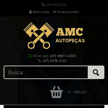
(47) 3378-2222
Minha conta
Finalizar pedido
Whatsapp:
(47) 98811-6303
(47) 3378-2222
0 - R$0,00