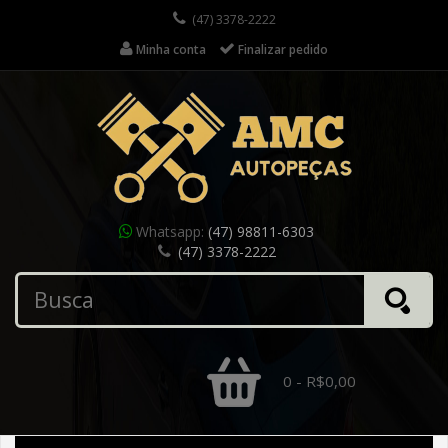
(47) 3378-2222
Minha conta
Finalizar pedido
Whatsapp:
(47) 98811-6303
(47) 3378-2222
0 - R$0,00