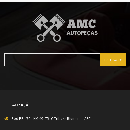
Inscreva-se
LOCALIZAÇÃO
Rod BR 470 - KM 49, 7516 Tribess Blumenau / SC