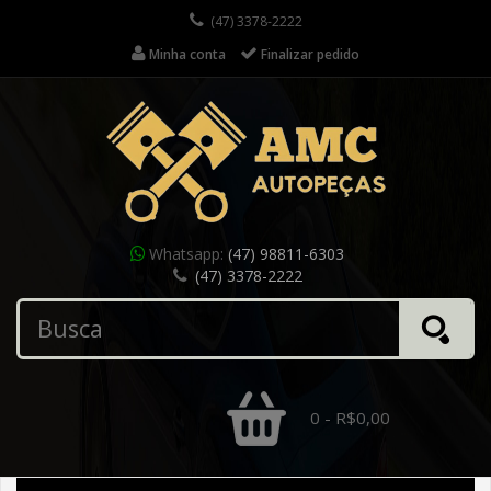
(47) 3378-2222
Minha conta
Finalizar pedido
Whatsapp:
(47) 98811-6303
(47) 3378-2222
0 - R$0,00