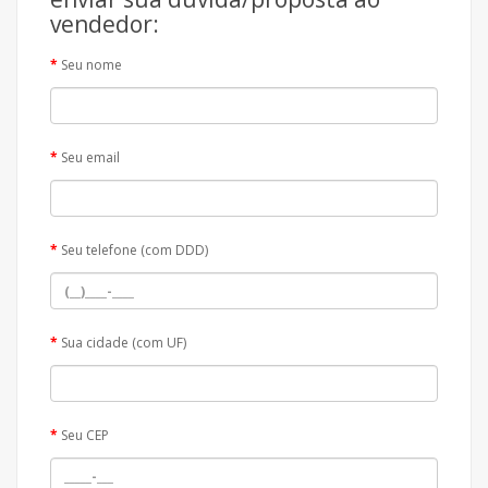
vendedor:
Seu nome
Seu email
Seu telefone (com DDD)
Sua cidade (com UF)
Seu CEP