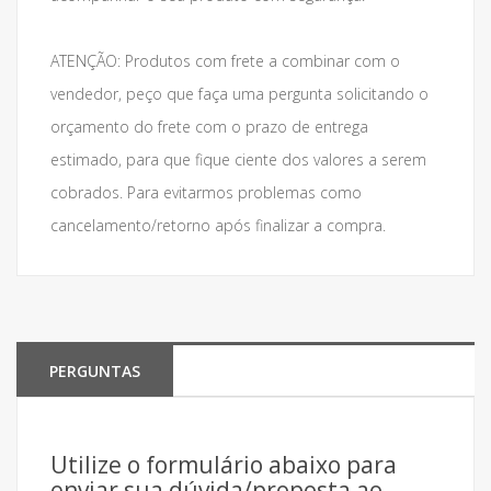
ATENÇÃO: Produtos com frete a combinar com o
vendedor, peço que faça uma pergunta solicitando o
orçamento do frete com o prazo de entrega
estimado, para que fique ciente dos valores a serem
cobrados. Para evitarmos problemas como
cancelamento/retorno após finalizar a compra.
PERGUNTAS
Utilize o formulário abaixo para
enviar sua dúvida/proposta ao