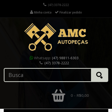
(47) 3378-2222
Minha conta
Finalizar pedido
Whatsapp:
(47) 98811-6303
(47) 3378-2222
0 - R$0,00