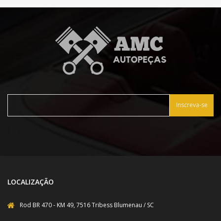
Inscreva-se
LOCALIZAÇÃO
Rod BR 470 - KM 49, 7516 Tribess Blumenau / SC