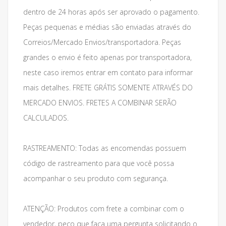
dentro de 24 horas após ser aprovado o pagamento.
Peças pequenas e médias são enviadas através do
Correios/Mercado Envios/transportadora. Peças
grandes o envio é feito apenas por transportadora,
neste caso iremos entrar em contato para informar
mais detalhes. FRETE GRÁTIS SOMENTE ATRAVÉS DO
MERCADO ENVIOS. FRETES A COMBINAR SERÃO
CALCULADOS.
RASTREAMENTO: Todas as encomendas possuem
código de rastreamento para que você possa
acompanhar o seu produto com segurança.
ATENÇÃO: Produtos com frete a combinar com o
vendedor, peço que faça uma pergunta solicitando o