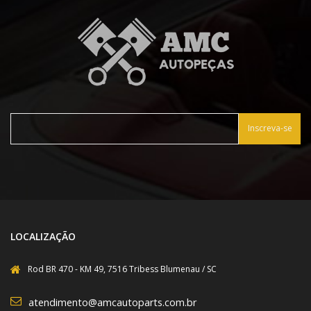
Inscreva-se
LOCALIZAÇÃO
Rod BR 470 - KM 49, 7516 Tribess Blumenau / SC
atendimento@amcautoparts.com.br