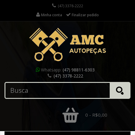
(47) 3378-2222
Minha conta
Finalizar pedido
Whatsapp:
(47) 98811-6303
(47) 3378-2222
0 - R$0,00