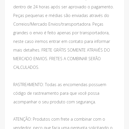
dentro de 24 horas após ser aprovado o pagamento.
Peças pequenas e médias são enviadas através do
Correios/Mercado Envios/transportadora. Peças
grandes o envio é feito apenas por transportadora,
neste caso iremos entrar em contato para informar
mais detalhes. FRETE GRÁTIS SOMENTE ATRAVÉS DO
MERCADO ENVIOS. FRETES A COMBINAR SERÃO
CALCULADOS.
RASTREAMENTO: Todas as encomendas possuem
código de rastreamento para que você possa
acompanhar o seu produto com segurança.
ATENÇÃO: Produtos com frete a combinar com o
vendedor, peço que faça uma pergunta solicitando o