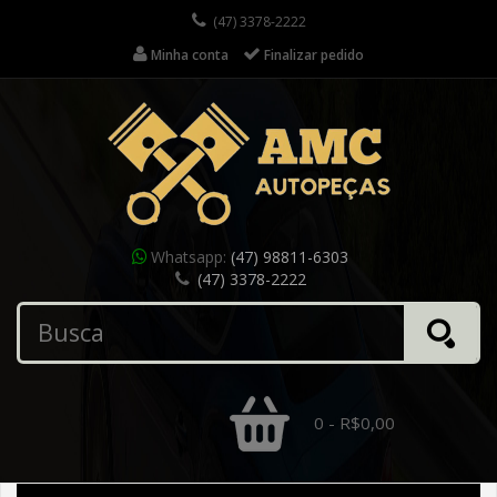
(47) 3378-2222
Minha conta
Finalizar pedido
Whatsapp:
(47) 98811-6303
(47) 3378-2222
0 - R$0,00