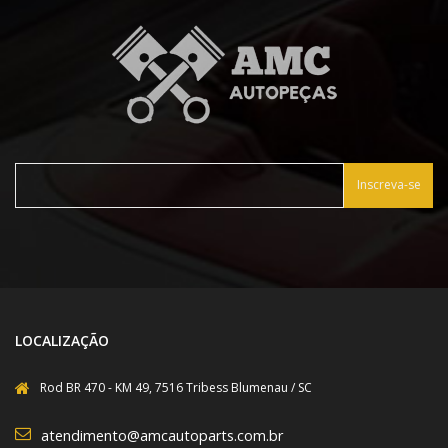
Inscreva-se
LOCALIZAÇÃO
Rod BR 470 - KM 49, 7516 Tribess Blumenau / SC
atendimento@amcautoparts.com.br