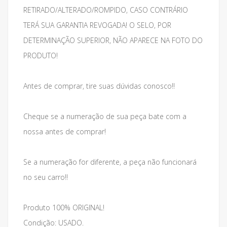
RETIRADO/ALTERADO/ROMPIDO, CASO CONTRÁRIO
TERÁ SUA GARANTIA REVOGADA! O SELO, POR
DETERMINAÇÃO SUPERIOR, NÃO APARECE NA FOTO DO
PRODUTO!
Antes de comprar, tire suas dúvidas conosco!!
Cheque se a numeração de sua peça bate com a
nossa antes de comprar!
Se a numeração for diferente, a peça não funcionará
no seu carro!!
Produto 100% ORIGINAL!
Condição: USADO.