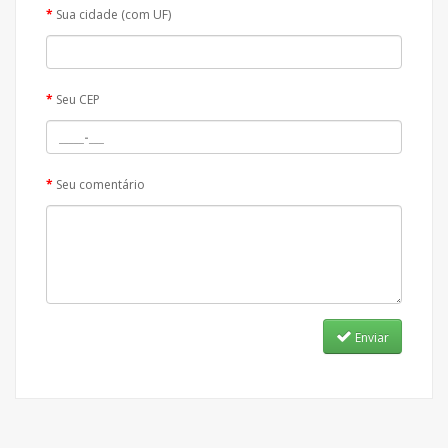
Sua cidade (com UF)
Seu CEP
Seu comentário
Enviar