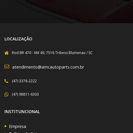
LOCALIZAÇÃO
Rod BR 470 - KM 49, 7516 Tribess Blumenau / SC
atendimento@amcautoparts.com.br
(47) 3378-2222
(47) 98811-6303
INSTITUNCIONAL
Empresa