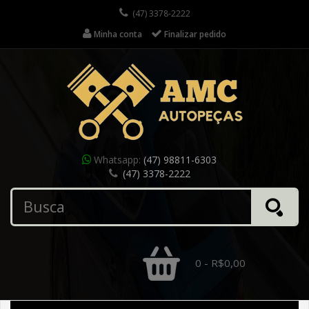
(47) 3378-2222
Minha conta
Finalizar pedido
Whatsapp:
(47) 98811-6303
(47) 3378-2222
0 - R$0,00