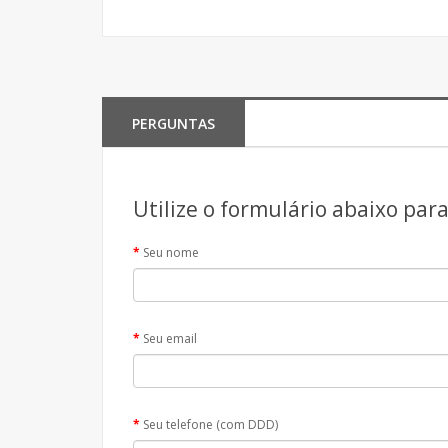
PERGUNTAS
Utilize o formulário abaixo par
Seu nome
Seu email
Seu telefone (com DDD)