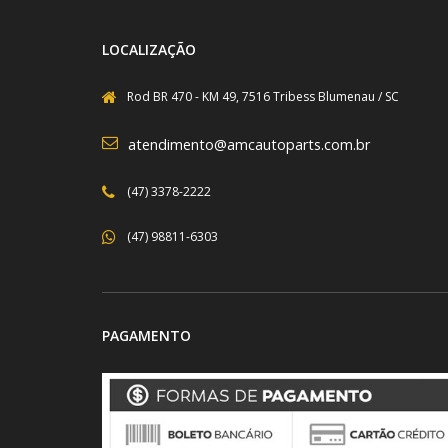
LOCALIZAÇÃO
Rod BR 470 - KM 49, 7516 Tribess Blumenau / SC
atendimento@amcautoparts.com.br
(47) 3378-2222
(47) 98811-6303
PAGAMENTO