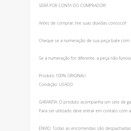
SERÁ POR CONTA DO COMPRADOR!
Antes de comprar, tire suas dúvidas conosco!!
Cheque se a numeração de sua peça bate com 
Se a numeração for diferente, a peça não funcio
Produto 100% ORIGINAL!
Condição: USADO.
GARANTIA: O produto acompanha um selo de gar
Para ser utilizado deve entrar em contato com 
ENVIO: Todas as encomendas são despachadas 