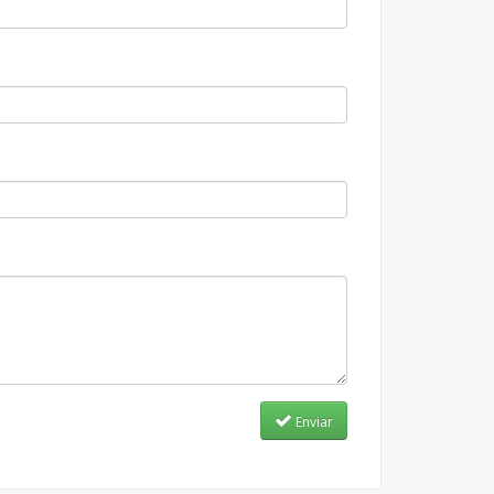
Enviar