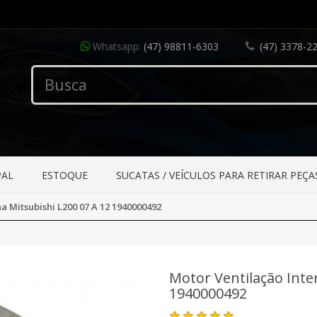
Whatsapp:
(47) 98811-6303
(47) 3378-2
PAL
ESTOQUE
SUCATAS / VEÍCULOS PARA RETIRAR PEÇA
a Mitsubishi L200 07 A 12 1940000492
Motor Ventilação Inte
1940000492