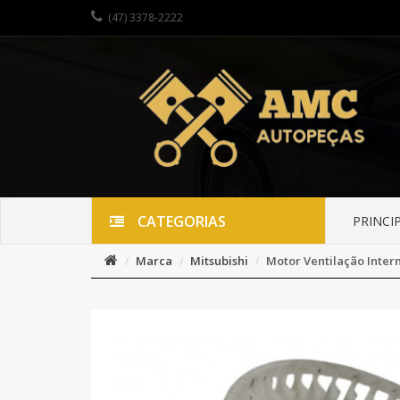
(47) 3378-2222
CATEGORIAS
PRINCI
Marca
Mitsubishi
Motor Ventilação Intern