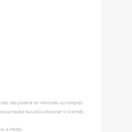
 selo não poderá ser removido ou rompido.
nossa equipe buscará solucionar o ocorrido.
nas e média