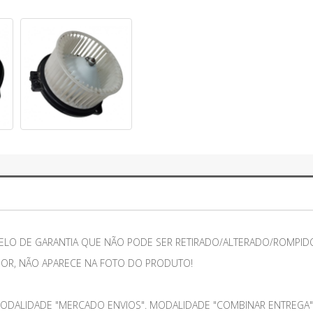
ELO DE GARANTIA QUE NÃO PODE SER RETIRADO/ALTERADO/ROMPIDO
IOR, NÃO APARECE NA FOTO DO PRODUTO!
ODALIDADE "MERCADO ENVIOS". MODALIDADE "COMBINAR ENTREGA