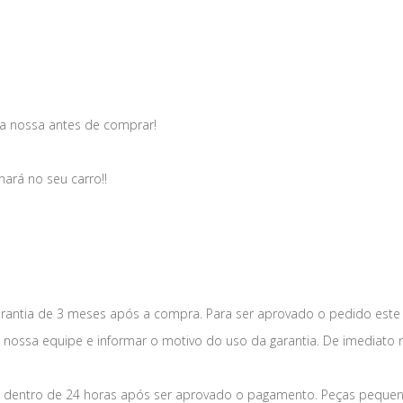
a nossa antes de comprar!
nará no seu carro!!
antia de 3 meses após a compra. Para ser aprovado o pedido este
a nossa equipe e informar o motivo do uso da garantia. De imediato 
dentro de 24 horas após ser aprovado o pagamento. Peças peque