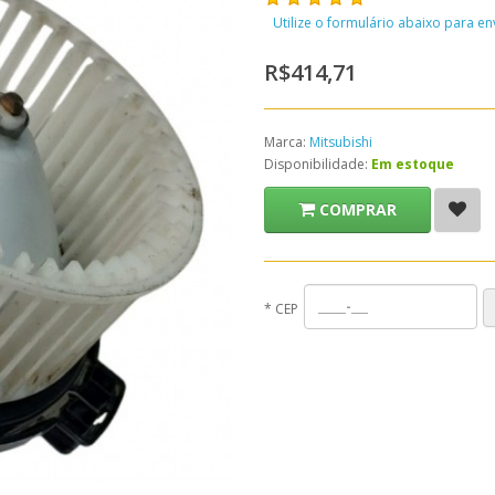
Utilize o formulário abaixo para e
R$414,71
Marca:
Mitsubishi
Disponibilidade:
Em estoque
COMPRAR
*
CEP