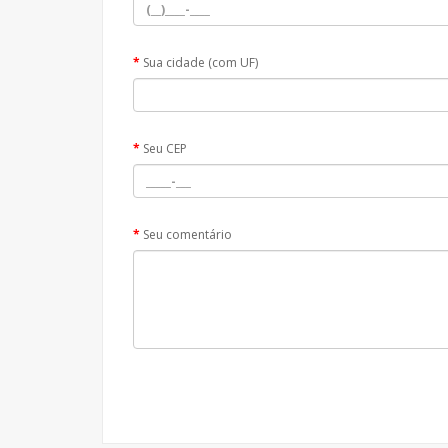
Sua cidade (com UF)
Seu CEP
Seu comentário