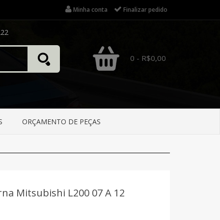
Minha conta
Finalizar pedido
222
0 - R$0,00
S
ORÇAMENTO DE PEÇAS
rna Mitsubishi L200 07 A 12