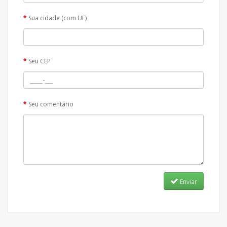
Sua cidade (com UF)
Seu CEP
Seu comentário
Enviar