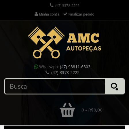
(47) 3378-2222
Minha conta
Finalizar pedido
Whatsapp:
(47) 98811-6303
(47) 3378-2222
0 - R$0,00