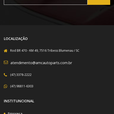
LOCALIZAÇÃO
Rod BR 470 - KM 49, 7516 Tribess Blumenau / SC
atendimento@amcautoparts.com.br
(47) 3378-2222
(47) 98811-6303
INSTITUNCIONAL
Empresa