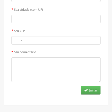
Sua cidade (com UF)
Seu CEP
Seu comentário
Enviar