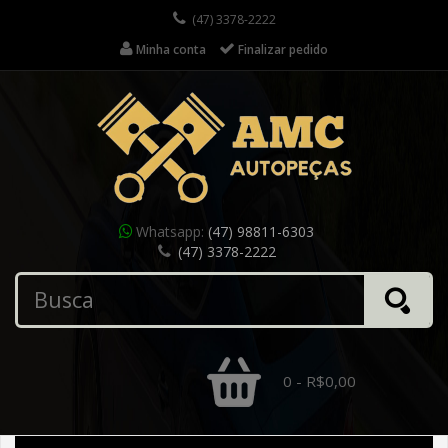
(47) 3378-2222
Minha conta
Finalizar pedido
Whatsapp:
(47) 98811-6303
(47) 3378-2222
0 - R$0,00