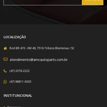
LOCALIZAÇÃO
Rod BR 470 - KM 49, 7516 Tribess Blumenau / SC
atendimento@amcautoparts.com.br
(47) 3378-2222
(47) 98811-6303
INSTITUNCIONAL