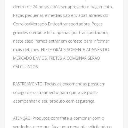
dentro de 24 horas após ser aprovado o pagamento.
Peças pequenas e médias são enviadas através do
Correios/Mercado Envios/transportadora. Peças
grandes o envio é feito apenas por transportadora,
neste caso iremos entrar em contato para informar
mais detalhes. FRETE GRÁTIS SOMENTE ATRAVÉS DO
MERCADO ENVIOS. FRETES A COMBINAR SERÃO
CALCULADOS.
RASTREAMENTO: Todas as encomendas possuem
código de rastreamento para que você possa
acompanhar o seu produto com segurança.
ATENÇÃO: Produtos com frete a combinar com o
vendedor, peço que faça uma pergunta solicitando o