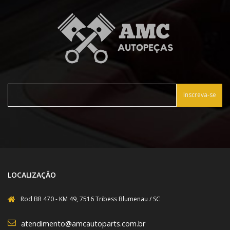
Inscreva-se
LOCALIZAÇÃO
Rod BR 470 - KM 49, 7516 Tribess Blumenau / SC
atendimento@amcautoparts.com.br