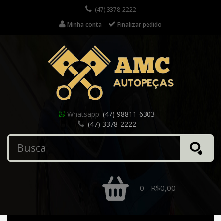
(47) 3378-2222
Minha conta
Finalizar pedido
Whatsapp:
(47) 98811-6303
(47) 3378-2222
0 - R$0,00