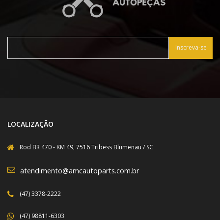
Inscreva-se
LOCALIZAÇÃO
Rod BR 470 - KM 49, 7516 Tribess Blumenau / SC
atendimento@amcautoparts.com.br
(47) 3378-2222
(47) 98811-6303