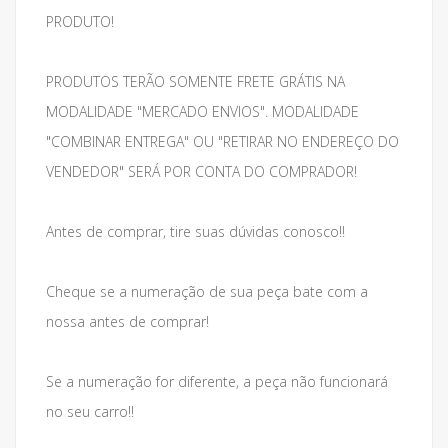
PRODUTO!
PRODUTOS TERÃO SOMENTE FRETE GRÁTIS NA
MODALIDADE "MERCADO ENVIOS". MODALIDADE
"COMBINAR ENTREGA" OU "RETIRAR NO ENDEREÇO DO
VENDEDOR" SERÁ POR CONTA DO COMPRADOR!
Antes de comprar, tire suas dúvidas conosco!!
Cheque se a numeração de sua peça bate com a
nossa antes de comprar!
Se a numeração for diferente, a peça não funcionará
no seu carro!!