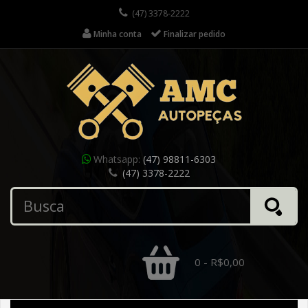
(47) 3378-2222
Minha conta
Finalizar pedido
Whatsapp:
(47) 98811-6303
(47) 3378-2222
0 - R$0,00