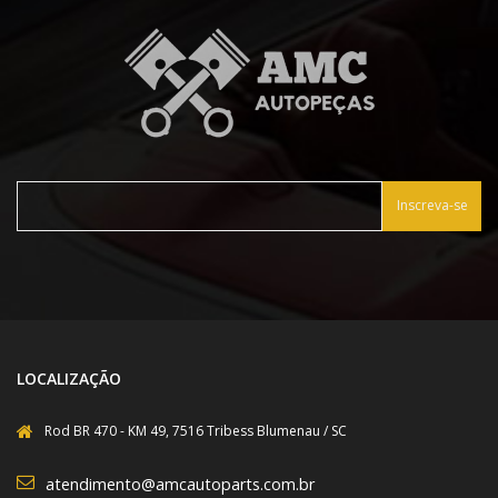
Inscreva-se
LOCALIZAÇÃO
Rod BR 470 - KM 49, 7516 Tribess Blumenau / SC
atendimento@amcautoparts.com.br