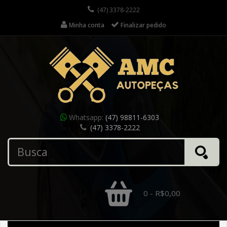
(47) 3378-2222
Minha conta
Finalizar pedido
Whatsapp:
(47) 98811-6303
(47) 3378-2222
0 - R$0,00