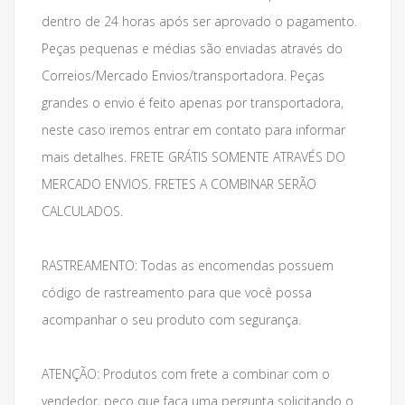
dentro de 24 horas após ser aprovado o pagamento.
Peças pequenas e médias são enviadas através do
Correios/Mercado Envios/transportadora. Peças
grandes o envio é feito apenas por transportadora,
neste caso iremos entrar em contato para informar
mais detalhes. FRETE GRÁTIS SOMENTE ATRAVÉS DO
MERCADO ENVIOS. FRETES A COMBINAR SERÃO
CALCULADOS.
RASTREAMENTO: Todas as encomendas possuem
código de rastreamento para que você possa
acompanhar o seu produto com segurança.
ATENÇÃO: Produtos com frete a combinar com o
vendedor, peço que faça uma pergunta solicitando o