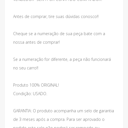
Antes de comprar, tire suas dúvidas conosco!!
Cheque se a numeração de sua peça bate com a
nossa antes de comprar!
Se a numeração for diferente, a peça não funcionará
no seu carro!!
Produto 100% ORIGINAL!
Condição: USADO.
GARANTIA: O produto acompanha um selo de garantia
de 3 meses após a compra. Para ser aprovado o
pedido este selo não poderá ser removido ou