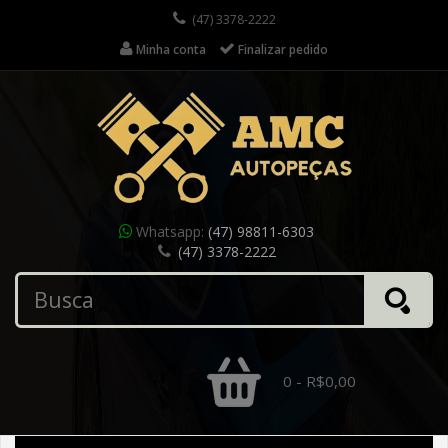
(47) 3378-2222
Minha conta
Finalizar pedido
Whatsapp:
(47) 98811-6303
(47) 3378-2222
0 - R$0,00