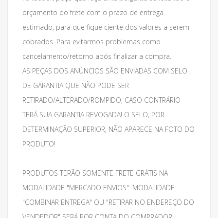
orçamento do frete com o prazo de entrega
estimado, para que fique ciente dos valores a serem
cobrados. Para evitarmos problemas como
cancelamento/retorno após finalizar a compra.
AS PEÇAS DOS ANÚNCIOS SÃO ENVIADAS COM SELO
DE GARANTIA QUE NÃO PODE SER
RETIRADO/ALTERADO/ROMPIDO, CASO CONTRÁRIO
TERÁ SUA GARANTIA REVOGADA! O SELO, POR
DETERMINAÇÃO SUPERIOR, NÃO APARECE NA FOTO DO
PRODUTO!
PRODUTOS TERÃO SOMENTE FRETE GRÁTIS NA
MODALIDADE "MERCADO ENVIOS". MODALIDADE
"COMBINAR ENTREGA" OU "RETIRAR NO ENDEREÇO DO
VENDEDOR" SERÁ POR CONTA DO COMPRADOR!