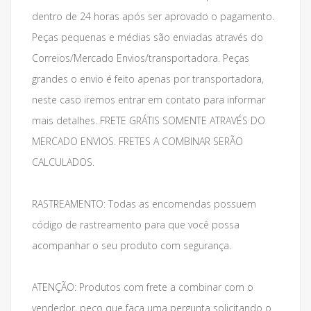
dentro de 24 horas após ser aprovado o pagamento.
Peças pequenas e médias são enviadas através do
Correios/Mercado Envios/transportadora. Peças
grandes o envio é feito apenas por transportadora,
neste caso iremos entrar em contato para informar
mais detalhes. FRETE GRÁTIS SOMENTE ATRAVÉS DO
MERCADO ENVIOS. FRETES A COMBINAR SERÃO
CALCULADOS.
RASTREAMENTO: Todas as encomendas possuem
código de rastreamento para que você possa
acompanhar o seu produto com segurança.
ATENÇÃO: Produtos com frete a combinar com o
vendedor, peço que faça uma pergunta solicitando o