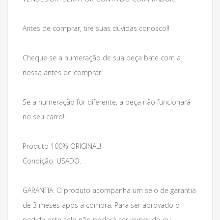
Antes de comprar, tire suas dúvidas conosco!!
Cheque se a numeração de sua peça bate com a
nossa antes de comprar!
Se a numeração for diferente, a peça não funcionará
no seu carro!!
Produto 100% ORIGINAL!
Condição: USADO.
GARANTIA: O produto acompanha um selo de garantia
de 3 meses após a compra. Para ser aprovado o
pedido este selo não poderá ser removido ou