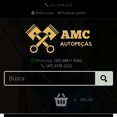
(47) 3378-2222
Minha conta
Finalizar pedido
Whatsapp:
(47) 98811-6303
(47) 3378-2222
0 - R$0,00