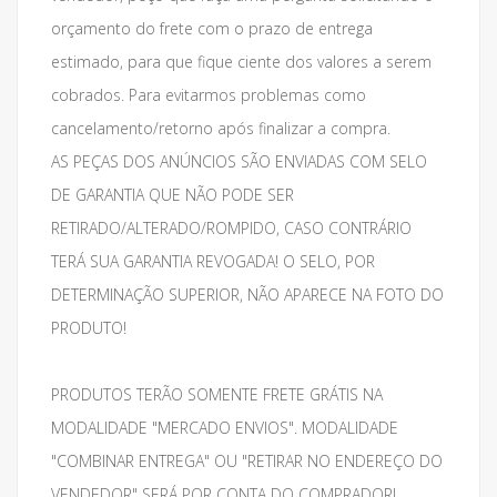
orçamento do frete com o prazo de entrega
estimado, para que fique ciente dos valores a serem
cobrados. Para evitarmos problemas como
cancelamento/retorno após finalizar a compra.
AS PEÇAS DOS ANÚNCIOS SÃO ENVIADAS COM SELO
DE GARANTIA QUE NÃO PODE SER
RETIRADO/ALTERADO/ROMPIDO, CASO CONTRÁRIO
TERÁ SUA GARANTIA REVOGADA! O SELO, POR
DETERMINAÇÃO SUPERIOR, NÃO APARECE NA FOTO DO
PRODUTO!
PRODUTOS TERÃO SOMENTE FRETE GRÁTIS NA
MODALIDADE "MERCADO ENVIOS". MODALIDADE
"COMBINAR ENTREGA" OU "RETIRAR NO ENDEREÇO DO
VENDEDOR" SERÁ POR CONTA DO COMPRADOR!