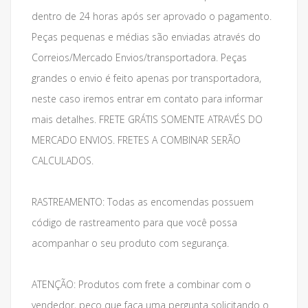
dentro de 24 horas após ser aprovado o pagamento.
Peças pequenas e médias são enviadas através do
Correios/Mercado Envios/transportadora. Peças
grandes o envio é feito apenas por transportadora,
neste caso iremos entrar em contato para informar
mais detalhes. FRETE GRÁTIS SOMENTE ATRAVÉS DO
MERCADO ENVIOS. FRETES A COMBINAR SERÃO
CALCULADOS.
RASTREAMENTO: Todas as encomendas possuem
código de rastreamento para que você possa
acompanhar o seu produto com segurança.
ATENÇÃO: Produtos com frete a combinar com o
vendedor, peço que faça uma pergunta solicitando o