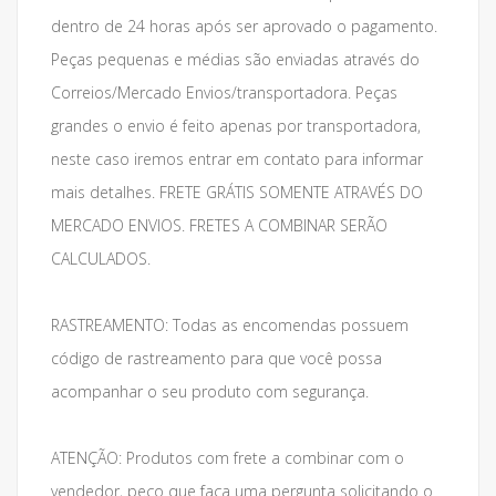
dentro de 24 horas após ser aprovado o pagamento.
Peças pequenas e médias são enviadas através do
Correios/Mercado Envios/transportadora. Peças
grandes o envio é feito apenas por transportadora,
neste caso iremos entrar em contato para informar
mais detalhes. FRETE GRÁTIS SOMENTE ATRAVÉS DO
MERCADO ENVIOS. FRETES A COMBINAR SERÃO
CALCULADOS.
RASTREAMENTO: Todas as encomendas possuem
código de rastreamento para que você possa
acompanhar o seu produto com segurança.
ATENÇÃO: Produtos com frete a combinar com o
vendedor, peço que faça uma pergunta solicitando o