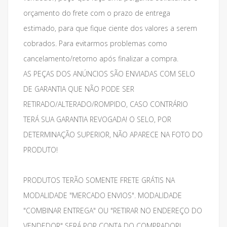
orçamento do frete com o prazo de entrega
estimado, para que fique ciente dos valores a serem
cobrados. Para evitarmos problemas como
cancelamento/retorno após finalizar a compra.
AS PEÇAS DOS ANÚNCIOS SÃO ENVIADAS COM SELO
DE GARANTIA QUE NÃO PODE SER
RETIRADO/ALTERADO/ROMPIDO, CASO CONTRÁRIO
TERÁ SUA GARANTIA REVOGADA! O SELO, POR
DETERMINAÇÃO SUPERIOR, NÃO APARECE NA FOTO DO
PRODUTO!
PRODUTOS TERÃO SOMENTE FRETE GRÁTIS NA
MODALIDADE "MERCADO ENVIOS". MODALIDADE
"COMBINAR ENTREGA" OU "RETIRAR NO ENDEREÇO DO
VENDEDOR" SERÁ POR CONTA DO COMPRADOR!