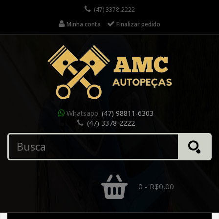
(47) 3378-2222
Minha conta
Finalizar pedido
Whatsapp:
(47) 98811-6303
(47) 3378-2222
0 - R$0,00