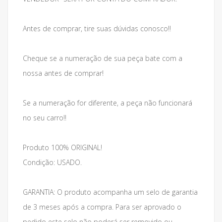
Antes de comprar, tire suas dúvidas conosco!!
Cheque se a numeração de sua peça bate com a
nossa antes de comprar!
Se a numeração for diferente, a peça não funcionará
no seu carro!!
Produto 100% ORIGINAL!
Condição: USADO.
GARANTIA: O produto acompanha um selo de garantia
de 3 meses após a compra. Para ser aprovado o
pedido este selo não poderá ser removido ou