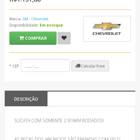
Marca:
GM - Chevrolet
Disponibilidade:
Em estoque
COMPRAR
Calcular frete
*
CEP
DESCRIÇÃO
SUCATA COM SOMENTE 2.916KM RODADOS!
AS PEÇAS DOS ANÚNCIOS SÃO ENVIADAS COM SELO