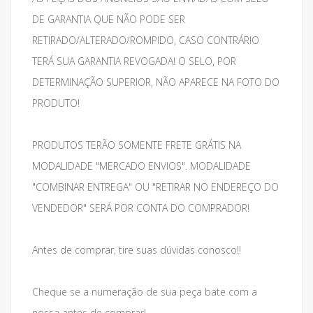
DE GARANTIA QUE NÃO PODE SER
RETIRADO/ALTERADO/ROMPIDO, CASO CONTRÁRIO
TERÁ SUA GARANTIA REVOGADA! O SELO, POR
DETERMINAÇÃO SUPERIOR, NÃO APARECE NA FOTO DO
PRODUTO!
PRODUTOS TERÃO SOMENTE FRETE GRÁTIS NA
MODALIDADE "MERCADO ENVIOS". MODALIDADE
"COMBINAR ENTREGA" OU "RETIRAR NO ENDEREÇO DO
VENDEDOR" SERÁ POR CONTA DO COMPRADOR!
Antes de comprar, tire suas dúvidas conosco!!
Cheque se a numeração de sua peça bate com a
nossa antes de comprar!