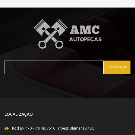
Inscreva-se
LOCALIZAÇÃO
Rod BR 470 - KM 49, 7516 Tribess Blumenau / SC