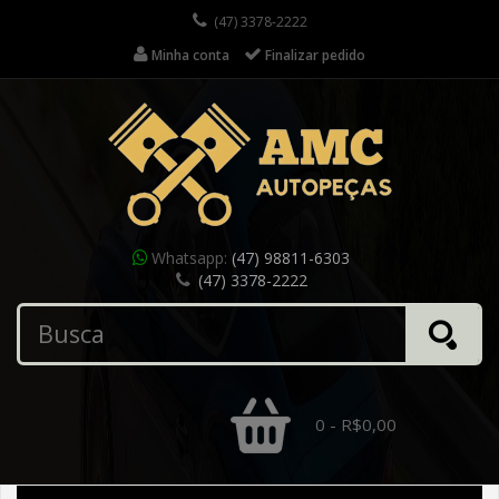
(47) 3378-2222
Minha conta
Finalizar pedido
Whatsapp:
(47) 98811-6303
(47) 3378-2222
0 - R$0,00