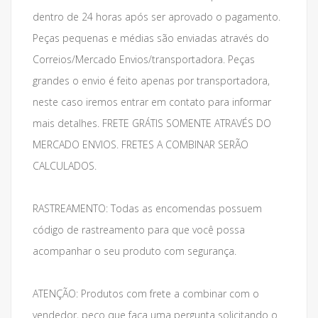
dentro de 24 horas após ser aprovado o pagamento.
Peças pequenas e médias são enviadas através do
Correios/Mercado Envios/transportadora. Peças
grandes o envio é feito apenas por transportadora,
neste caso iremos entrar em contato para informar
mais detalhes. FRETE GRÁTIS SOMENTE ATRAVÉS DO
MERCADO ENVIOS. FRETES A COMBINAR SERÃO
CALCULADOS.
RASTREAMENTO: Todas as encomendas possuem
código de rastreamento para que você possa
acompanhar o seu produto com segurança.
ATENÇÃO: Produtos com frete a combinar com o
vendedor, peço que faça uma pergunta solicitando o