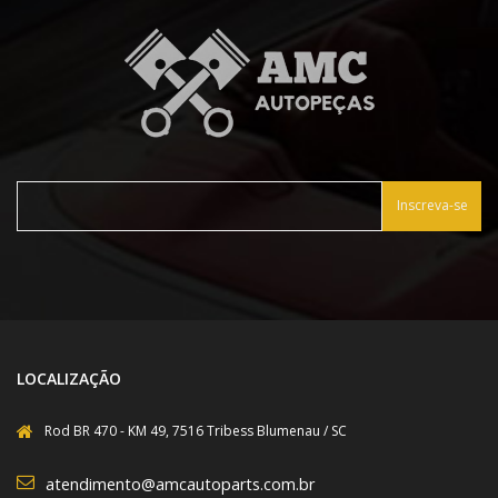
Inscreva-se
LOCALIZAÇÃO
Rod BR 470 - KM 49, 7516 Tribess Blumenau / SC
atendimento@amcautoparts.com.br