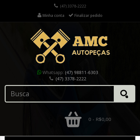
(47) 3378-2222
Minha conta
Finalizar pedido
Whatsapp:
(47) 98811-6303
(47) 3378-2222
0 - R$0,00