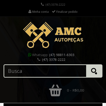
(47) 3378-2222
Minha conta
Finalizar pedido
Whatsapp:
(47) 98811-6303
(47) 3378-2222
0 - R$0,00