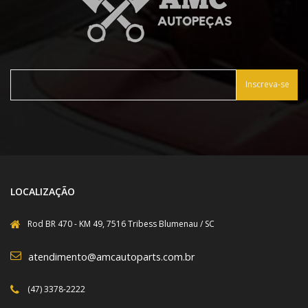
Inscreva-se
LOCALIZAÇÃO
Rod BR 470 - KM 49, 7516 Tribess Blumenau / SC
atendimento@amcautoparts.com.br
(47) 3378-2222