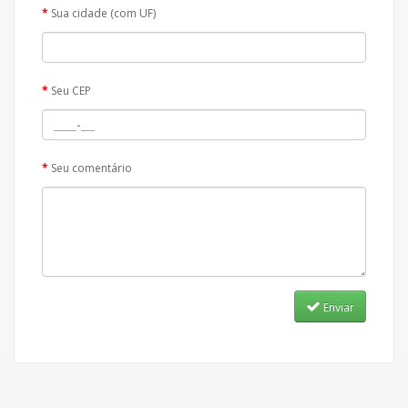
Sua cidade (com UF)
Seu CEP
Seu comentário
Enviar