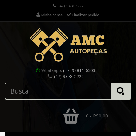
(47) 3378-2222
Minha conta
Finalizar pedido
Whatsapp:
(47) 98811-6303
(47) 3378-2222
0 - R$0,00