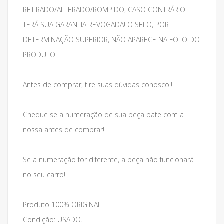
RETIRADO/ALTERADO/ROMPIDO, CASO CONTRÁRIO
TERÁ SUA GARANTIA REVOGADA! O SELO, POR
DETERMINAÇÃO SUPERIOR, NÃO APARECE NA FOTO DO
PRODUTO!
Antes de comprar, tire suas dúvidas conosco!!
Cheque se a numeração de sua peça bate com a
nossa antes de comprar!
Se a numeração for diferente, a peça não funcionará
no seu carro!!
Produto 100% ORIGINAL!
Condição: USADO.