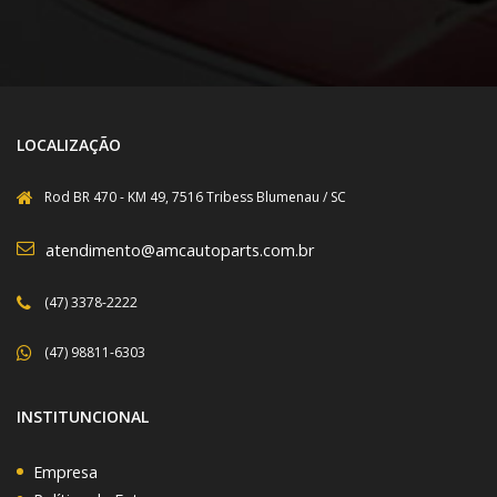
LOCALIZAÇÃO
Rod BR 470 - KM 49, 7516 Tribess Blumenau / SC
atendimento@amcautoparts.com.br
(47) 3378-2222
(47) 98811-6303
INSTITUNCIONAL
Empresa