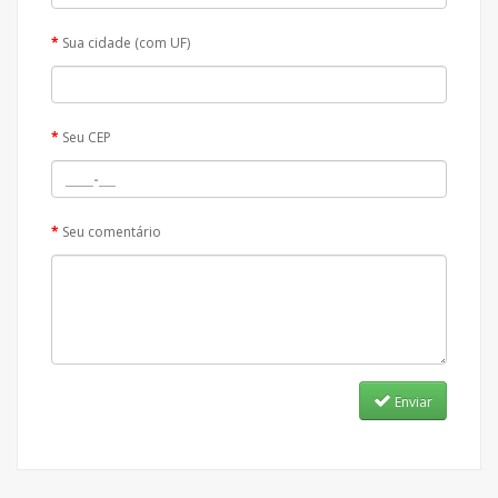
Sua cidade (com UF)
Seu CEP
Seu comentário
Enviar