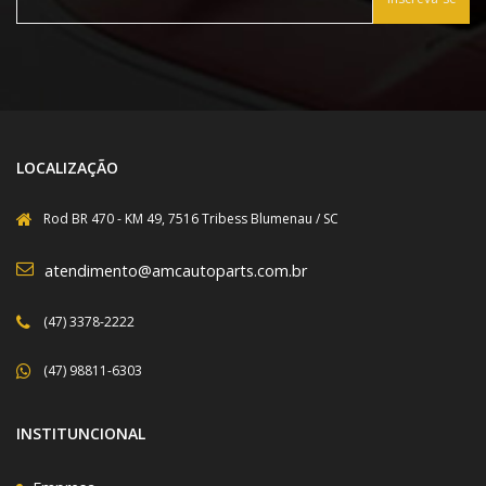
LOCALIZAÇÃO
Rod BR 470 - KM 49, 7516 Tribess Blumenau / SC
atendimento@amcautoparts.com.br
(47) 3378-2222
(47) 98811-6303
INSTITUNCIONAL