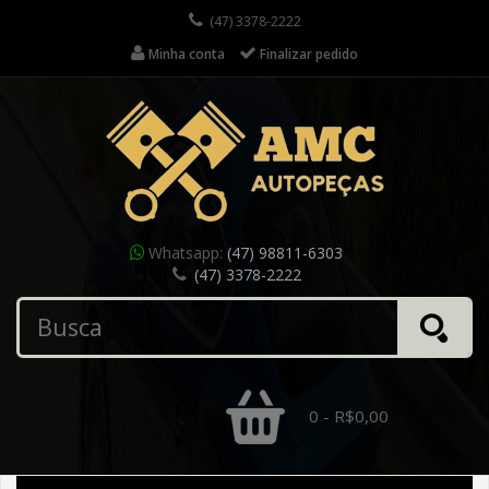
(47) 3378-2222
Minha conta
Finalizar pedido
Whatsapp:
(47) 98811-6303
(47) 3378-2222
0 - R$0,00