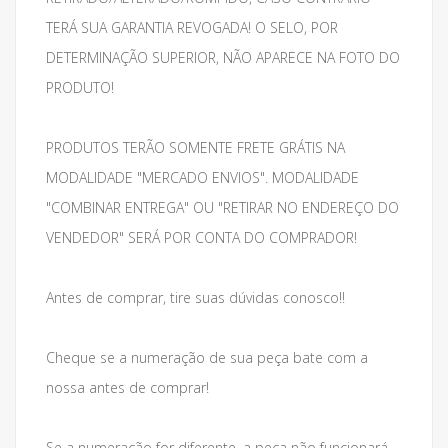
TERÁ SUA GARANTIA REVOGADA! O SELO, POR
DETERMINAÇÃO SUPERIOR, NÃO APARECE NA FOTO DO
PRODUTO!
PRODUTOS TERÃO SOMENTE FRETE GRÁTIS NA
MODALIDADE "MERCADO ENVIOS". MODALIDADE
"COMBINAR ENTREGA" OU "RETIRAR NO ENDEREÇO DO
VENDEDOR" SERÁ POR CONTA DO COMPRADOR!
Antes de comprar, tire suas dúvidas conosco!!
Cheque se a numeração de sua peça bate com a
nossa antes de comprar!
Se a numeração for diferente, a peça não funcionará