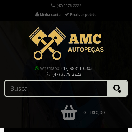
(47) 3378-2222
Minha conta
Finalizar pedido
Whatsapp:
(47) 98811-6303
(47) 3378-2222
0 - R$0,00