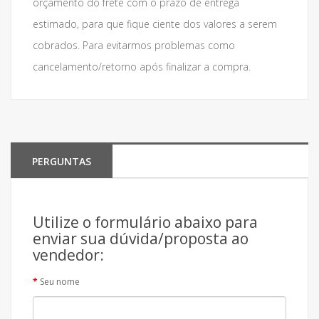
orçamento do frete com o prazo de entrega
estimado, para que fique ciente dos valores a serem
cobrados. Para evitarmos problemas como
cancelamento/retorno após finalizar a compra.
PERGUNTAS
Utilize o formulário abaixo para
enviar sua dúvida/proposta ao
vendedor:
Seu nome