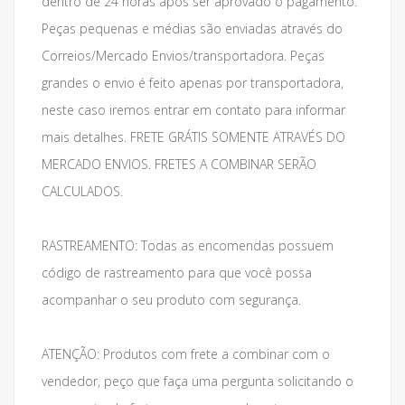
dentro de 24 horas após ser aprovado o pagamento.
Peças pequenas e médias são enviadas através do
Correios/Mercado Envios/transportadora. Peças
grandes o envio é feito apenas por transportadora,
neste caso iremos entrar em contato para informar
mais detalhes. FRETE GRÁTIS SOMENTE ATRAVÉS DO
MERCADO ENVIOS. FRETES A COMBINAR SERÃO
CALCULADOS.
RASTREAMENTO: Todas as encomendas possuem
código de rastreamento para que você possa
acompanhar o seu produto com segurança.
ATENÇÃO: Produtos com frete a combinar com o
vendedor, peço que faça uma pergunta solicitando o