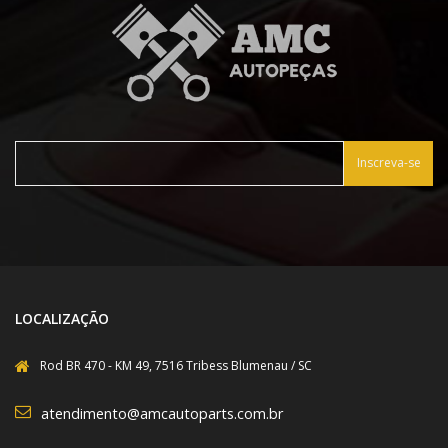
Inscreva-se
LOCALIZAÇÃO
Rod BR 470 - KM 49, 7516 Tribess Blumenau / SC
atendimento@amcautoparts.com.br