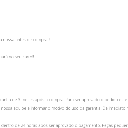
a nossa antes de comprar!
nará no seu carro!!
antia de 3 meses após a compra. Para ser aprovado o pedido este
a nossa equipe e informar o motivo do uso da garantia. De imediato 
dentro de 24 horas após ser aprovado o pagamento. Peças pequena