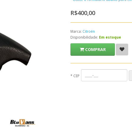
R$400,00
Marca:
Citroën
Disponibilidade:
Em estoque
COMPRAR
*
CEP