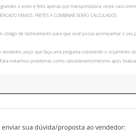
grandes o envio é feito apenas por transportadora, neste caso irem
 MERCADO ENVIOS. FRETES A COMBINAR SERÃO CALCULADOS.
código de rastreamento para que você possa acompanhar o seu p
 vendedor, peço que faça uma pergunta solicitando o orçamento do
. Para evitarmos problemas como cancelamento/retorno após finaliza
a enviar sua dúvida/proposta ao vendedor: