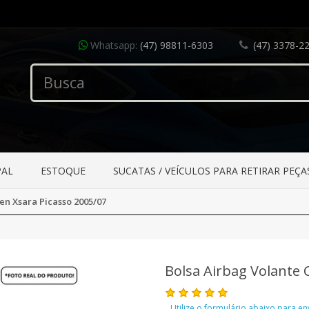
Whatsapp:
(47) 98811-6303
(47) 3378-2
PAL
ESTOQUE
SUCATAS / VEÍCULOS PARA RETIRAR PEÇA
en Xsara Picasso 2005/07
Bolsa Airbag Volante 
Utilize o formulário abaixo para e