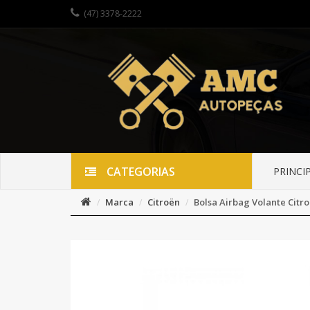
(47) 3378-2222
CATEGORIAS
PRINCI
Marca
Citroën
Bolsa Airbag Volante Citro