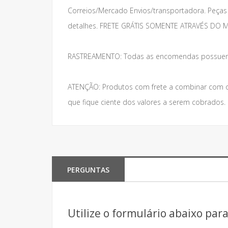
Correios/Mercado Envios/transportadora. Peças 
detalhes. FRETE GRÁTIS SOMENTE ATRAVÉS DO
RASTREAMENTO: Todas as encomendas possuem 
ATENÇÃO: Produtos com frete a combinar com o
que fique ciente dos valores a serem cobrados
PERGUNTAS
Utilize o formulário abaixo par