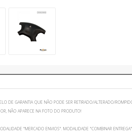
ELO DE GARANTIA QUE NÃO PODE SER RETIRADO/ALTERADO/ROMPIDO
IOR, NÃO APARECE NA FOTO DO PRODUTO!
ODALIDADE "MERCADO ENVIOS". MODALIDADE "COMBINAR ENTREGA