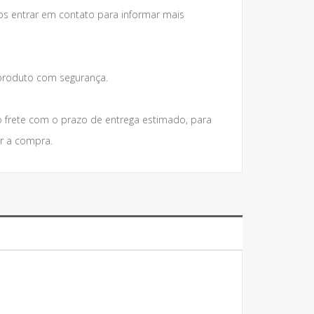
os entrar em contato para informar mais
roduto com segurança.
 frete com o prazo de entrega estimado, para
r a compra.