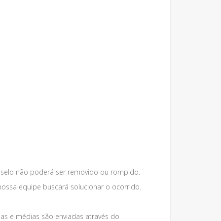
 selo não poderá ser removido ou rompido.
nossa equipe buscará solucionar o ocorrido.
s e médias são enviadas através do