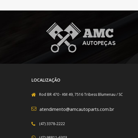
LOCALIZAÇÃO
Rod BR 470 - KM 49, 7516 Tribess Blumenau / SC
atendimento@amcautoparts.com.br
(47) 3378-2222
(47) 98811-6303