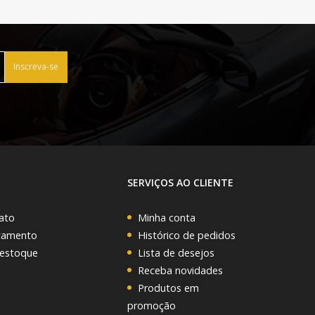
Inscreva-se
SERVIÇOS AO CLIENTE
ato
Minha conta
rçamento
Histórico de pedidos
 estoque
Lista de desejos
Receba novidades
Produtos em
promoção