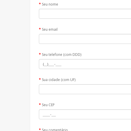
Seu nome
Seu email
Seu telefone (com DDD)
Sua cidade (com UF)
Seu CEP
Seu comentário