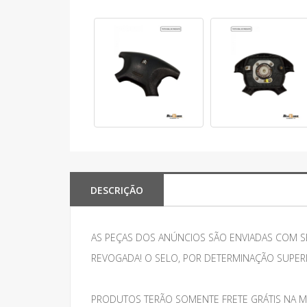
DESCRIÇÃO
AS PEÇAS DOS ANÚNCIOS SÃO ENVIADAS COM S
REVOGADA! O SELO, POR DETERMINAÇÃO SUPER
PRODUTOS TERÃO SOMENTE FRETE GRÁTIS NA M