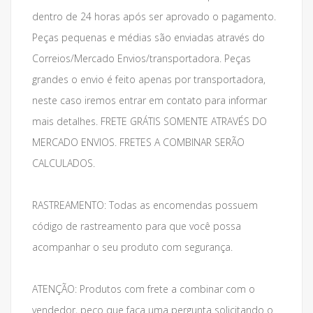
dentro de 24 horas após ser aprovado o pagamento.
Peças pequenas e médias são enviadas através do
Correios/Mercado Envios/transportadora. Peças
grandes o envio é feito apenas por transportadora,
neste caso iremos entrar em contato para informar
mais detalhes. FRETE GRÁTIS SOMENTE ATRAVÉS DO
MERCADO ENVIOS. FRETES A COMBINAR SERÃO
CALCULADOS.
RASTREAMENTO: Todas as encomendas possuem
código de rastreamento para que você possa
acompanhar o seu produto com segurança.
ATENÇÃO: Produtos com frete a combinar com o
vendedor, peço que faça uma pergunta solicitando o