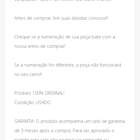
Antes de comprar, tire suas dúvidas conosco!!
Cheque se a numeração de sua peça bate com a
nossa antes de comprar!
Se a numeração for diferente, a peça não funcionará
no seu carro!!
Produto 100% ORIGINAL!
Condição: USADO.
GARANTIA: O produto acompanha um selo de garantia
de 3 meses após a compra. Para ser aprovado o
pedido este selo não poderá ser removido ou