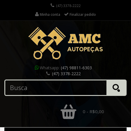
(47) 3378-2222
Minha conta
Finalizar pedido
Whatsapp:
(47) 98811-6303
(47) 3378-2222
0 - R$0,00