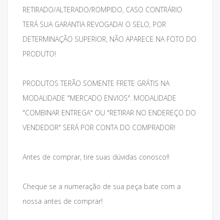
RETIRADO/ALTERADO/ROMPIDO, CASO CONTRÁRIO
TERÁ SUA GARANTIA REVOGADA! O SELO, POR
DETERMINAÇÃO SUPERIOR, NÃO APARECE NA FOTO DO
PRODUTO!
PRODUTOS TERÃO SOMENTE FRETE GRÁTIS NA
MODALIDADE "MERCADO ENVIOS". MODALIDADE
"COMBINAR ENTREGA" OU "RETIRAR NO ENDEREÇO DO
VENDEDOR" SERÁ POR CONTA DO COMPRADOR!
Antes de comprar, tire suas dúvidas conosco!!
Cheque se a numeração de sua peça bate com a
nossa antes de comprar!