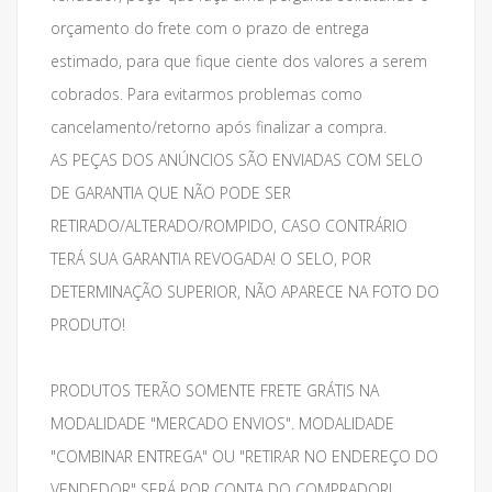
orçamento do frete com o prazo de entrega
estimado, para que fique ciente dos valores a serem
cobrados. Para evitarmos problemas como
cancelamento/retorno após finalizar a compra.
AS PEÇAS DOS ANÚNCIOS SÃO ENVIADAS COM SELO
DE GARANTIA QUE NÃO PODE SER
RETIRADO/ALTERADO/ROMPIDO, CASO CONTRÁRIO
TERÁ SUA GARANTIA REVOGADA! O SELO, POR
DETERMINAÇÃO SUPERIOR, NÃO APARECE NA FOTO DO
PRODUTO!
PRODUTOS TERÃO SOMENTE FRETE GRÁTIS NA
MODALIDADE "MERCADO ENVIOS". MODALIDADE
"COMBINAR ENTREGA" OU "RETIRAR NO ENDEREÇO DO
VENDEDOR" SERÁ POR CONTA DO COMPRADOR!