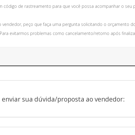
código de rastreamento para que você possa acompanhar o seu p
 vendedor, peço que faça uma pergunta solicitando o orçamento do
. Para evitarmos problemas como cancelamento/retorno após finaliza
a enviar sua dúvida/proposta ao vendedor: