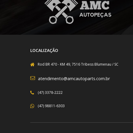
LOCALIZAÇÃO
Rod BR 470 - KM 49, 7516 Tribess Blumenau / SC
atendimento@amcautoparts.com.br
(47) 3378-2222
(47) 98811-6303