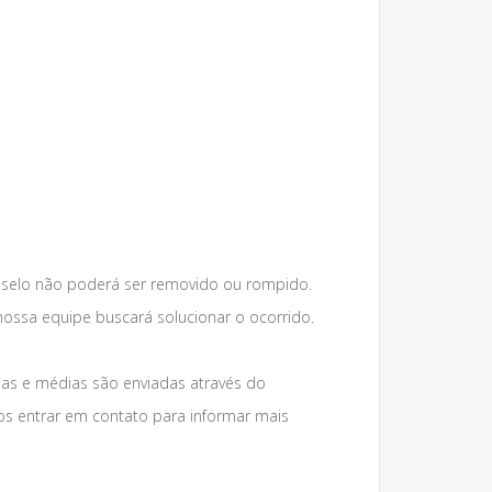
 selo não poderá ser removido ou rompido.
nossa equipe buscará solucionar o ocorrido.
s e médias são enviadas através do
os entrar em contato para informar mais