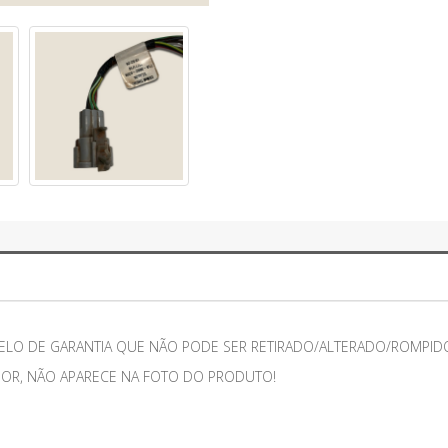
ELO DE GARANTIA QUE NÃO PODE SER RETIRADO/ALTERADO/ROMPIDO
IOR, NÃO APARECE NA FOTO DO PRODUTO!