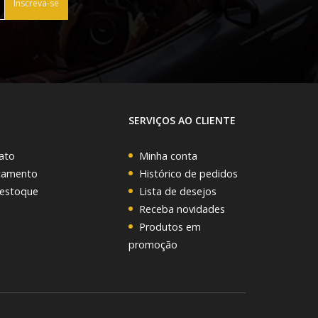
Inscreva-se
SERVIÇOS AO CLIENTE
ato
Minha conta
rçamento
Histórico de pedidos
 estoque
Lista de desejos
Receba novidades
Produtos em
promoção