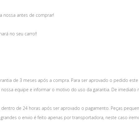
a nossa antes de comprar!
nará no seu carro!!
antia de 3 meses após a compra. Para ser aprovado o pedido este
a nossa equipe e informar o motivo do uso da garantia. De imediato 
dentro de 24 horas após ser aprovado o pagamento. Peças pequena
grandes o envio é feito apenas por transportadora, neste caso irem