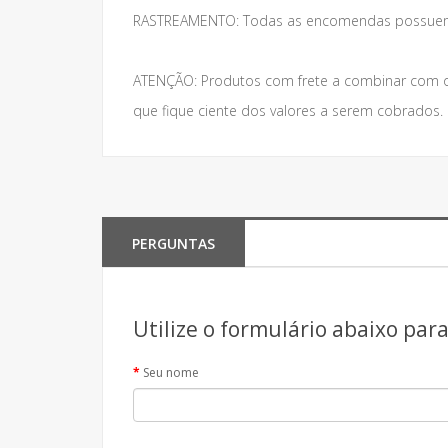
RASTREAMENTO: Todas as encomendas possuem 
ATENÇÃO: Produtos com frete a combinar com o
que fique ciente dos valores a serem cobrados
PERGUNTAS
Utilize o formulário abaixo par
Seu nome