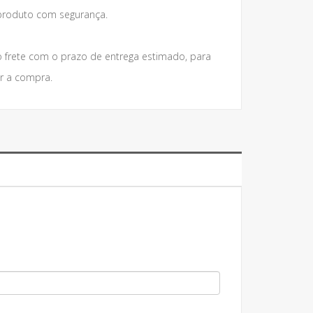
roduto com segurança.
 frete com o prazo de entrega estimado, para
r a compra.