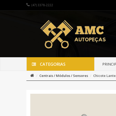
(47) 3378-2222
CATEGORIAS
PRINCI
Centrais / Módulos / Sensores
Chicote Lante