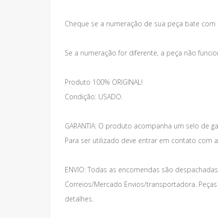
Cheque se a numeração de sua peça bate com 
Se a numeração for diferente, a peça não funcio
Produto 100% ORIGINAL!
Condição: USADO.
GARANTIA: O produto acompanha um selo de gar
Para ser utilizado deve entrar em contato com 
ENVIO: Todas as encomendas são despachadas 
Correios/Mercado Envios/transportadora. Peças 
detalhes.