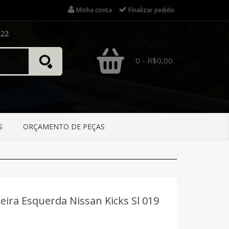
Minha conta
Finalizar pedido
222
0 - R$0,00
S
ORÇAMENTO DE PEÇAS
eira Esquerda Nissan Kicks Sl 019