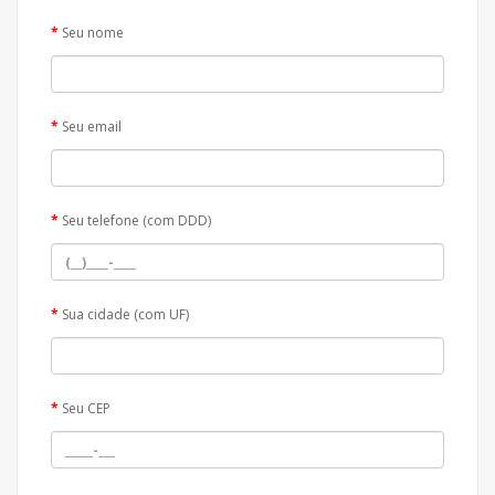
Seu nome
Seu email
Seu telefone (com DDD)
Sua cidade (com UF)
Seu CEP