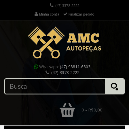
(47) 3378-2222
Minha conta
Finalizar pedido
Whatsapp:
(47) 98811-6303
(47) 3378-2222
0 - R$0,00