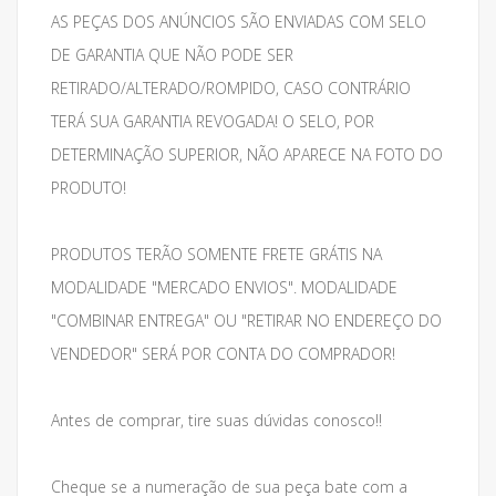
AS PEÇAS DOS ANÚNCIOS SÃO ENVIADAS COM SELO
DE GARANTIA QUE NÃO PODE SER
RETIRADO/ALTERADO/ROMPIDO, CASO CONTRÁRIO
TERÁ SUA GARANTIA REVOGADA! O SELO, POR
DETERMINAÇÃO SUPERIOR, NÃO APARECE NA FOTO DO
PRODUTO!
PRODUTOS TERÃO SOMENTE FRETE GRÁTIS NA
MODALIDADE "MERCADO ENVIOS". MODALIDADE
"COMBINAR ENTREGA" OU "RETIRAR NO ENDEREÇO DO
VENDEDOR" SERÁ POR CONTA DO COMPRADOR!
Antes de comprar, tire suas dúvidas conosco!!
Cheque se a numeração de sua peça bate com a