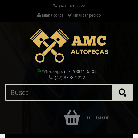
(47) 3378-2222
Minha conta
Finalizar pedido
Whatsapp:
(47) 98811-6303
(47) 3378-2222
0 - R$0,00