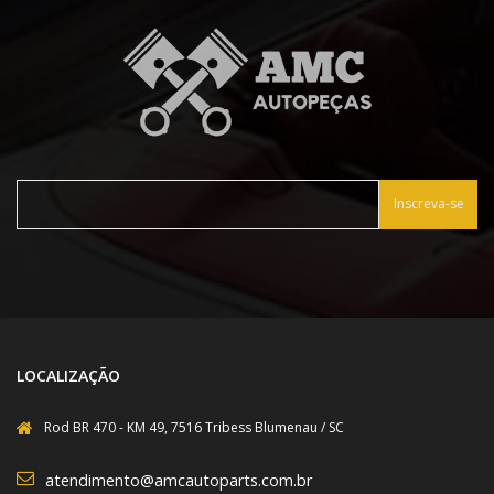
Inscreva-se
LOCALIZAÇÃO
Rod BR 470 - KM 49, 7516 Tribess Blumenau / SC
atendimento@amcautoparts.com.br