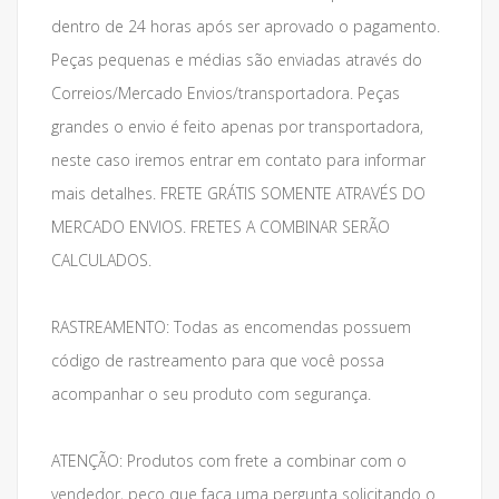
dentro de 24 horas após ser aprovado o pagamento.
Peças pequenas e médias são enviadas através do
Correios/Mercado Envios/transportadora. Peças
grandes o envio é feito apenas por transportadora,
neste caso iremos entrar em contato para informar
mais detalhes. FRETE GRÁTIS SOMENTE ATRAVÉS DO
MERCADO ENVIOS. FRETES A COMBINAR SERÃO
CALCULADOS.
RASTREAMENTO: Todas as encomendas possuem
código de rastreamento para que você possa
acompanhar o seu produto com segurança.
ATENÇÃO: Produtos com frete a combinar com o
vendedor, peço que faça uma pergunta solicitando o