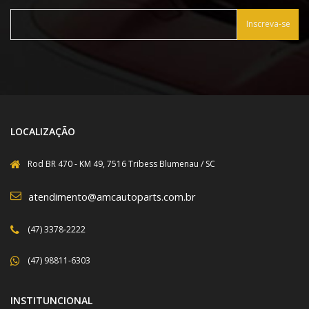
Inscreva-se
LOCALIZAÇÃO
Rod BR 470 - KM 49, 7516 Tribess Blumenau / SC
atendimento@amcautoparts.com.br
(47) 3378-2222
(47) 98811-6303
INSTITUNCIONAL