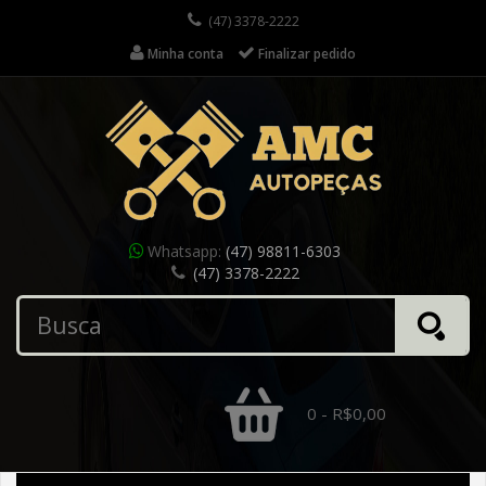
(47) 3378-2222
Minha conta
Finalizar pedido
Whatsapp:
(47) 98811-6303
(47) 3378-2222
0 - R$0,00