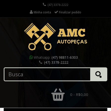
(47) 3378-2222
Minha conta
Finalizar pedido
Whatsapp:
(47) 98811-6303
(47) 3378-2222
0 - R$0,00