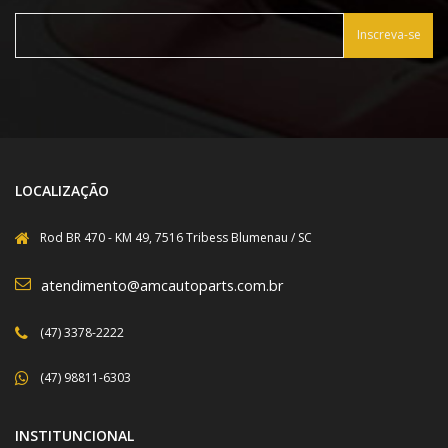
Inscreva-se
LOCALIZAÇÃO
Rod BR 470 - KM 49, 7516 Tribess Blumenau / SC
atendimento@amcautoparts.com.br
(47) 3378-2222
(47) 98811-6303
INSTITUNCIONAL