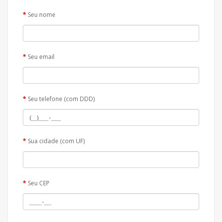
Seu nome
Seu email
Seu telefone (com DDD)
Sua cidade (com UF)
Seu CEP