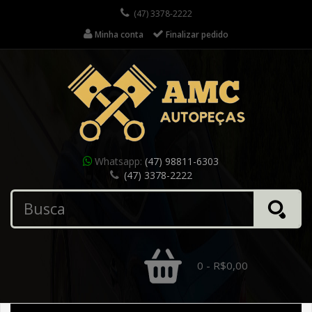
(47) 3378-2222
Minha conta
Finalizar pedido
Whatsapp:
(47) 98811-6303
(47) 3378-2222
0 - R$0,00