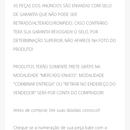
AS PEÇAS DOS ANÚNCIOS SÃO ENVIADAS COM SELO
DE GARANTIA QUE NÃO PODE SER
RETIRADO/ALTERADO/ROMPIDO, CASO CONTRÁRIO
TERÁ SUA GARANTIA REVOGADA! O SELO, POR
DETERMINAÇÃO SUPERIOR, NÃO APARECE NA FOTO DO
PRODUTO!
PRODUTOS TERÃO SOMENTE FRETE GRÁTIS NA
MODALIDADE "MERCADO ENVIOS". MODALIDADE
"COMBINAR ENTREGA" OU "RETIRAR NO ENDEREÇO DO
VENDEDOR" SERÁ POR CONTA DO COMPRADOR!
Antes de comprar, tire suas dúvidas conosco!!
Cheque se a numeração de sua peça bate com a